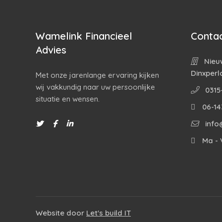
Wamelink Financieel
Contac
Advies
Nieuw
Dinxperl
Met onze jarenlange ervaring kijken
wij vakkundig naar uw persoonlijke
0315
situatie en wensen.
06-14
info
Ma - V
Website door
Let's build IT