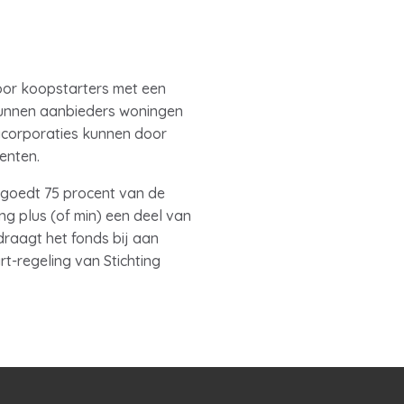
or koopstarters met een
kunnen aanbieders woningen
gcorporaties kunnen door
enten.
rgoedt 75 procent van de
ng plus (of min) een deel van
draagt het fonds bij aan
-regeling van Stichting