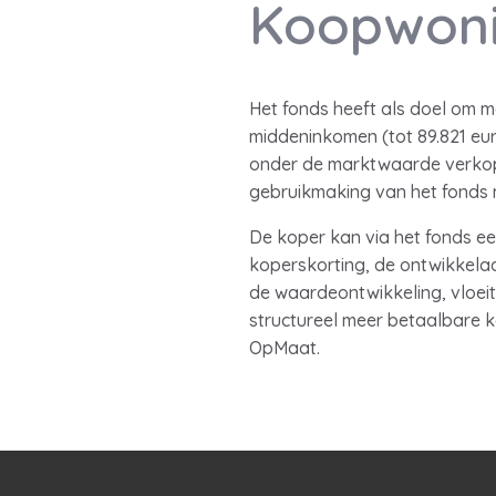
Koopwoni
Het fonds heeft als doel om
middeninkomen (tot 89.821 eu
onder de marktwaarde verkop
gebruikmaking van het fonds 
De koper kan via het fonds e
koperskorting, de ontwikkelaa
de waardeontwikkeling, vloeit
structureel meer betaalbare 
OpMaat.