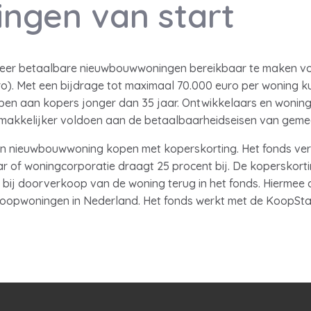
ngen van start
 meer betaalbare nieuwbouwwoningen bereikbaar te maken vo
ro). Met een bijdrage tot maximaal 70.000 euro per woning 
en aan kopers jonger dan 35 jaar. Ontwikkelaars en wonin
makkelijker voldoen aan de betaalbaarheidseisen van geme
en nieuwbouwwoning kopen met koperskorting. Het fonds ve
r of woningcorporatie draagt 25 procent bij. De koperskorti
 bij doorverkoop van de woning terug in het fonds. Hiermee 
koopwoningen in Nederland. Het fonds werkt met de KoopStart