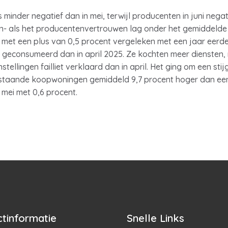
s minder negatief dan in mei, terwijl producenten in juni ne
n- als het producentenvertrouwen lag onder het gemiddelde v
s, met een plus van 0,5 procent vergeleken met een jaar eerde
 geconsumeerd dan in april 2025. Ze kochten meer diensten,
stellingen failliet verklaard dan in april. Het ging om een stij
staande koopwoningen gemiddeld 9,7 procent hoger dan een 
n mei met 0,6 procent.
tinformatie
Snelle Links