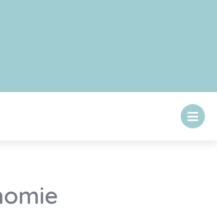
nomie