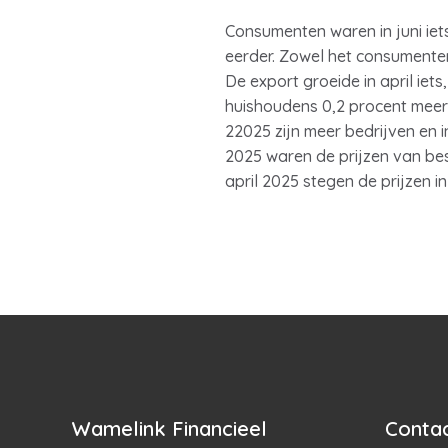
Consumenten waren in juni iet
eerder. Zowel het consumente
De export groeide in april iet
huishoudens 0,2 procent meer
22025 zijn meer bedrijven en in
2025 waren de prijzen van be
april 2025 stegen de prijzen i
Wamelink Financieel
Contac