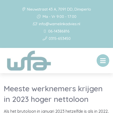
Nieuwstraat 43 A, 7091 DD, Dinxperlo
Ma - Vr 9:00 - 17:00
info@wamelinkadvies.nl
06-14386816
0315-653450
Meeste werknemers krijgen
in 2023 hoger nettoloon
Als het brutoloon in januari 2023 hetzelfde is als in 2022,