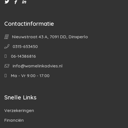
Contactinformatie
Nieuwstraat 43 A, 7091 DD, Dinxperlo
0315-653450
06-14386816
info@wamelinkadvies.nl
Ma - Vr 9:00 - 17:00
Snelle Links
Verzekeringen
Financiën