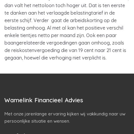
dan valt het nettoloon toch hoger uit. Dat is ten eerste
te danken aan het verlaagde belastingtarief in de
eerste schijf. Verder gaat de arbeidskorting op de
belasting omhoog. Al met al kan het positieve verschil
enkele tientjes netto per maand zijn. Ook een paar
baangerelateerde vergoedingen gaan omhoog, zoals
de reiskostenvergoeding die van 19 cent naar 21 cent is
gegaan, hoewel die verhoging niet verplicht is.
Wamelink Financieel Advies
Met onze jarenlange ervaring kijken wij vakkundig naar uw
persoonlijke situatie en wensen.