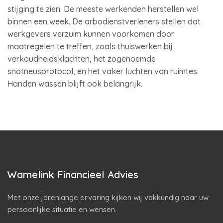
stijging te zien. De meeste werkenden herstellen wel
binnen een week. De arbodienstverleners stellen dat
werkgevers verzuim kunnen voorkomen door
maatregelen te treffen, zoals thuiswerken bij
verkoudheidsklachten, het zogenoemde
snotneusprotocol, en het vaker luchten van ruimtes.
Handen wassen blijft ook belangrijk.
Wamelink Financieel Advies
Met onze jarenlange ervaring kijken wij vakkundig naar uw
persoonlijke situatie en wensen.