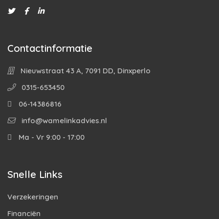
Contactinformatie
Nieuwstraat 43 A, 7091 DD, Dinxperlo
0315-653450
06-14386816
info@wamelinkadvies.nl
Ma - Vr 9:00 - 17:00
Snelle Links
Verzekeringen
Financiën