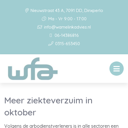
Nieuwstraat 43 A, 7091 DD, Dinxperlo
Ma - Vr 9:00 - 17:00
info@wamelinkadvies.nl
06-14386816
0315-653450
Meer ziekteverzuim in
oktober
Volgens de arbodienstverleners is in alle sectoren een