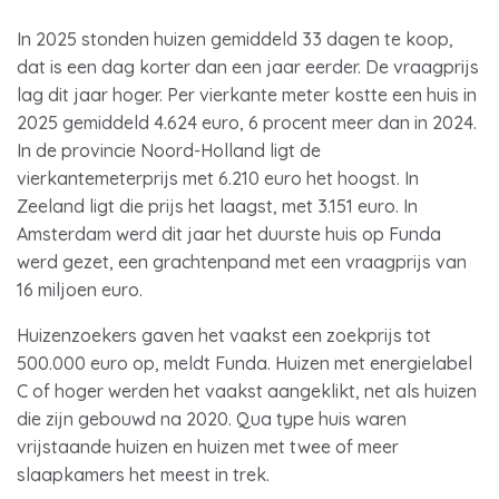
In 2025 stonden huizen gemiddeld 33 dagen te koop,
dat is een dag korter dan een jaar eerder. De vraagprijs
lag dit jaar hoger. Per vierkante meter kostte een huis in
2025 gemiddeld 4.624 euro, 6 procent meer dan in 2024.
In de provincie Noord-Holland ligt de
vierkantemeterprijs met 6.210 euro het hoogst. In
Zeeland ligt die prijs het laagst, met 3.151 euro. In
Amsterdam werd dit jaar het duurste huis op Funda
werd gezet, een grachtenpand met een vraagprijs van
16 miljoen euro.
Huizenzoekers gaven het vaakst een zoekprijs tot
500.000 euro op, meldt Funda. Huizen met energielabel
C of hoger werden het vaakst aangeklikt, net als huizen
die zijn gebouwd na 2020. Qua type huis waren
vrijstaande huizen en huizen met twee of meer
slaapkamers het meest in trek.