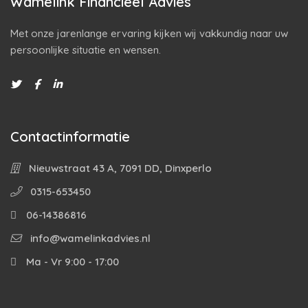
Wamelink Financieel Advies
Met onze jarenlange ervaring kijken wij vakkundig naar uw
persoonlijke situatie en wensen.
Contactinformatie
Nieuwstraat 43 A, 7091 DD, Dinxperlo
0315-653450
06-14386816
info@wamelinkadvies.nl
Ma - Vr 9:00 - 17:00