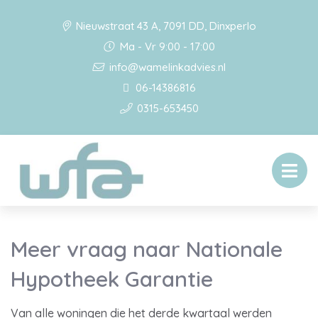
Nieuwstraat 43 A, 7091 DD, Dinxperlo
Ma - Vr 9:00 - 17:00
info@wamelinkadvies.nl
06-14386816
0315-653450
Meer vraag naar Nationale
Hypotheek Garantie
Van alle woningen die het derde kwartaal werden