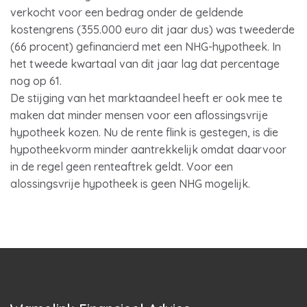
verkocht voor een bedrag onder de geldende
kostengrens (355.000 euro dit jaar dus) was tweederde
(66 procent) gefinancierd met een NHG-hypotheek. In
het tweede kwartaal van dit jaar lag dat percentage
nog op 61.
De stijging van het marktaandeel heeft er ook mee te
maken dat minder mensen voor een aflossingsvrije
hypotheek kozen. Nu de rente flink is gestegen, is die
hypotheekvorm minder aantrekkelijk omdat daarvoor
in de regel geen renteaftrek geldt. Voor een
alossingsvrije hypotheek is geen NHG mogelijk.