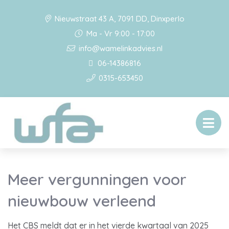
Nieuwstraat 43 A, 7091 DD, Dinxperlo
Ma - Vr 9:00 - 17:00
info@wamelinkadvies.nl
06-14386816
0315-653450
Meer vergunningen voor
nieuwbouw verleend
Het CBS meldt dat er in het vierde kwartaal van 2025