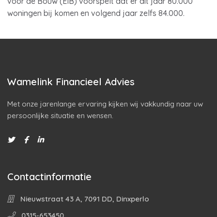
voor de Bouw (EIB) voorspelt dat er dit jaar 80.000
woningen bij komen en volgend jaar zelfs 84.000.
Wamelink Financieel Advies
Met onze jarenlange ervaring kijken wij vakkundig naar uw
persoonlijke situatie en wensen.
Contactinformatie
Nieuwstraat 43 A, 7091 DD, Dinxperlo
0315-653450