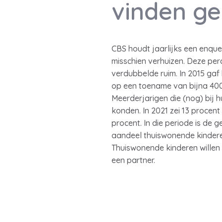
vinden g
CBS houdt jaarlijks een enquet
misschien verhuizen. Deze perc
verdubbelde ruim. In 2015 gaf
op een toename van bijna 400 
Meerderjarigen die (nog) bij 
konden. In 2021 zei 13 procent
procent. In die periode is de
aandeel thuiswonende kinderen 
Thuiswonende kinderen willen
een partner.