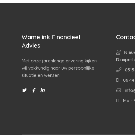
Wamelink Financieel
Contac
Advies
Nieuw
Dinxperl
Met onze jarenlange ervaring kijken
wij vakkundig naar uw persoonlijke
0315
situatie en wensen.
06-14
info
Ma - V