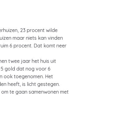
erhuizen, 23 procent wilde
huizen maar niets kan vinden
ruim 6 procent. Dat komt neer
en twee jaar het huis uit
015 gold dat nog voor 6
ten ook toegenomen. Het
n heeft, is licht gestegen.
of om te gaan samenwonen met