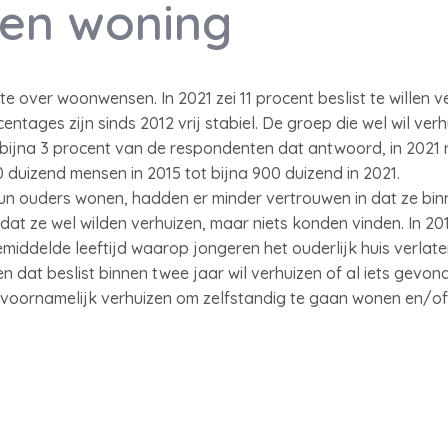
een woning
e over woonwensen. In 2021 zei 11 procent beslist te willen v
entages zijn sinds 2012 vrij stabiel. De groep die wel wil ver
 bijna 3 procent van de respondenten dat antwoord, in 2021 
duizend mensen in 2015 tot bijna 900 duizend in 2021.
hun ouders wonen, hadden er minder vertrouwen in dat ze binn
 dat ze wel wilden verhuizen, maar niets konden vinden. In 2
 gemiddelde leeftijd waarop jongeren het ouderlijk huis verla
dat beslist binnen twee jaar wil verhuizen of al iets gevonde
 voornamelijk verhuizen om zelfstandig te gaan wonen en/