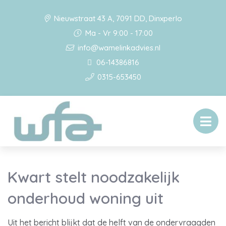
Nieuwstraat 43 A, 7091 DD, Dinxperlo
Ma - Vr 9:00 - 17:00
info@wamelinkadvies.nl
06-14386816
0315-653450
Kwart stelt noodzakelijk
onderhoud woning uit
Uit het bericht blijkt dat de helft van de ondervraagden