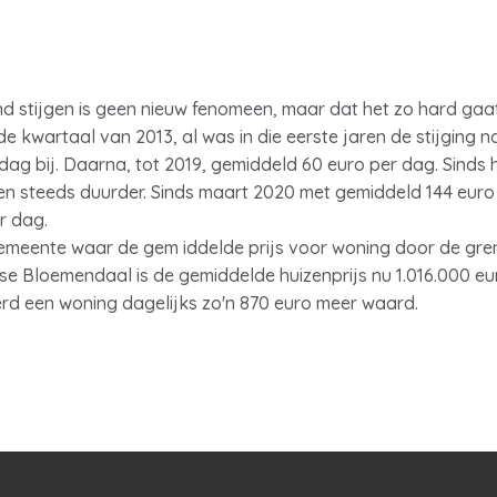
and stijgen is geen nieuw fenomeen, maar dat het zo hard gaa
de kwartaal van 2013, al was in die eerste jaren de stijging n
dag bij. Daarna, tot 2019, gemiddeld 60 euro per dag. Sinds 
steeds duurder. Sinds maart 2020 met gemiddeld 144 euro pe
er dag.
gemeente waar de gem iddelde prijs voor woning door de grens
e Bloemendaal is de gemiddelde huizenprijs nu 1.016.000 euro
erd een woning dagelijks zo'n 870 euro meer waard.