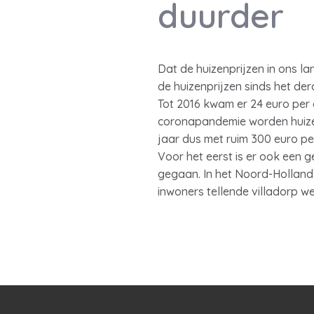
duurder
Dat de huizenprijzen in ons l
de huizenprijzen sinds het der
Tot 2016 kwam er 24 euro per 
coronapandemie worden huizen 
jaar dus met ruim 300 euro p
Voor het eerst is er ook een 
gegaan. In het Noord-Hollands
inwoners tellende villadorp w