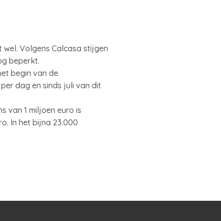
t wel. Volgens Calcasa stijgen
og beperkt.
het begin van de
r dag en sinds juli van dit
 van 1 miljoen euro is
. In het bijna 23.000