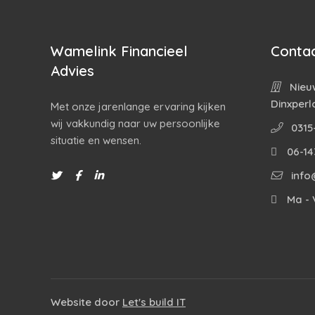
Wamelink Financieel
Contac
Advies
Nieuw
Dinxperl
Met onze jarenlange ervaring kijken
wij vakkundig naar uw persoonlijke
0315
situatie en wensen.
06-14
info
Ma - V
Website door
Let's build IT