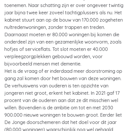
toenemen. Naar schatting zijn er over ongeveer twintig
jaar bijna twee keer zoveel tachtigplussers als nu. Het
kabinet stuurt aan op de bouw van 170.000 zogeheten
nultredenwoningen, zonder trappen en treden.
Daarnaast moeten er 80.000 woningen bij komen die
onderdeel zijn van een gezamenlijke woonvorm, zoals
hofjes of serviceflats. Tot slot moeten er 40.000
verpleegzorgplekken gebouwd worden, voor
bijvoorbeeld mensen met dementie.
Het is de vraag of er inderdaad meer doorstroming op
gang zal komen door het bouwen van deze woningen.
De verhuiswens van ouderen is ten opzichte van
jongeren niet groot, erkent het kabinet. In 2021 gaf 17
procent van de ouderen aan dat ze dit misschien wel
willen. Bovendien is de ambitie om tot en met 2030
900.000 nieuwe woningen te bouwen groot. Eerder liet
De Jonge doorschemeren dat het doel voor dit jaar
(80.000 woningen) waarschijnlijk nog wel gehaald