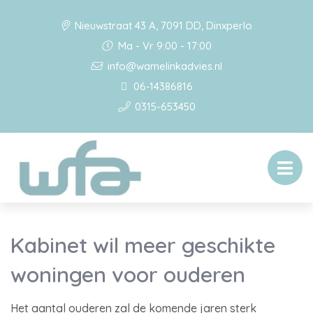
Nieuwstraat 43 A, 7091 DD, Dinxperlo
Ma - Vr 9:00 - 17:00
info@wamelinkadvies.nl
06-14386816
0315-653450
Kabinet wil meer geschikte
woningen voor ouderen
Het aantal ouderen zal de komende jaren sterk