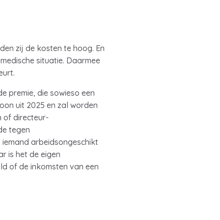
den zij de kosten te hoog. En
f medische situatie. Daarmee
urt.
de premie, die sowieso een
oon uit 2025 en zal worden
 of directeur-
de tegen
ls iemand arbeidsongeschikt
ar is het de eigen
ld of de inkomsten van een