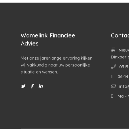
Wamelink Financieel
Contac
Advies
Nieuw
Dinxperl
Met onze jarenlange ervaring kijken
wij vakkundig naar uw persoonlijke
0315
situatie en wensen.
06-14
info
Ma - V