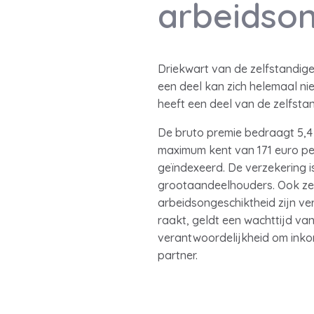
arbeidson
Driekwart van de zelfstandige
een deel kan zich helemaal ni
heeft een deel van de zelfstan
De bruto premie bedraagt 5,4 
maximum kent van 171 euro pe
geïndexeerd. De verzekering is
grootaandeelhouders. Ook zel
arbeidsongeschiktheid zijn ve
raakt, geldt een wachttijd van 
verantwoordelijkheid om inko
partner.