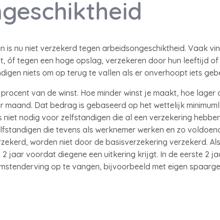
geschiktheid
n is nu niet verzekerd tegen arbeidsongeschiktheid. Vaak vin
et, óf tegen een hoge opslag, verzekeren door hun leeftijd o
digen niets om op terug te vallen als er onverhoopt iets gebe
procent van de winst. Hoe minder winst je maakt, hoe lager 
r maand. Dat bedrag is gebaseerd op het wettelijk minimuml
 niet nodig voor zelfstandigen die al een verzekering hebben
fstandigen die tevens als werknemer werken en zo voldoen
rzekerd, worden niet door de basisverzekering verzekerd. A
2 jaar voordat diegene een uitkering krijgt. In de eerste 2 ja
mstenderving op te vangen, bijvoorbeeld met eigen spaarge