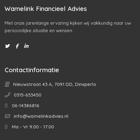
Wamelink Financieel Advies
Met onze jarenlange ervaring kijken wij vakkundig naar uw
persoonlijke situatie en wensen.
Contactinformatie
Nieuwstraat 43 A, 7091 DD, Dinxperlo
0315-653450
06-14386816
info@wamelinkadvies.nl
Ma - Vr 9:00 - 17:00