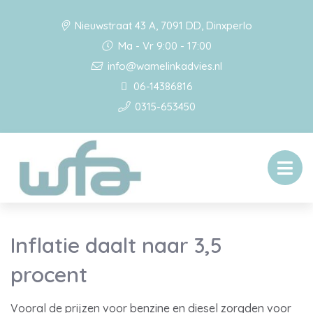
Nieuwstraat 43 A, 7091 DD, Dinxperlo
Ma - Vr 9:00 - 17:00
info@wamelinkadvies.nl
06-14386816
0315-653450
Inflatie daalt naar 3,5
procent
Vooral de prijzen voor benzine en diesel zorgden voor