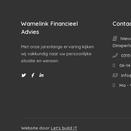
Wamelink Financieel
Contac
Advies
Nieuw
Dinxperl
Met onze jarenlange ervaring kijken
wij vakkundig naar uw persoonlijke
0315
situatie en wensen.
06-14
info
Ma - V
Website door
Let's build IT