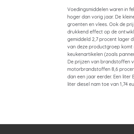
Voedingsmiddelen waren in febr
hoger dan vorig jaar. De klei
groenten en vlees. Ook de pri
drukkend effect op de ontwikke
gemiddeld 2,7 procent lager da
van deze productgroep komt me
keukenartikelen (zoals pannen
De prijzen van brandstoffen vo
motorbrandstoffen 8,6 procent
dan een jaar eerder. Een liter 
liter diesel nam toe van 1,74 eu