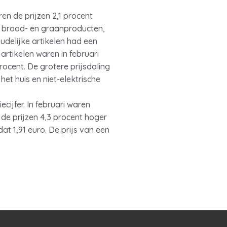
en de prijzen 2,1 procent
an brood- en graanproducten,
delijke artikelen had een
artikelen waren in februari
rocent. De grotere prijsdaling
t huis en niet-elektrische
cijfer. In februari waren
de prijzen 4,3 procent hoger
dat 1,91 euro. De prijs van een