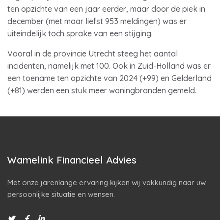
ten opzichte van een jaar eerder, maar door de piek in
december (met maar liefst 953 meldingen) was er
uiteindelijk toch sprake van een stijging.
Vooral in de provincie Utrecht steeg het aantal
incidenten, namelijk met 100. Ook in Zuid-Holland was er
een toename ten opzichte van 2024 (+99) en Gelderland
(+81) werden een stuk meer woningbranden gemeld.
Wamelink Financieel Advies
Met onze jarenlange ervaring kijken wij vakkundig naar uw
persoonlijke situatie en wensen.