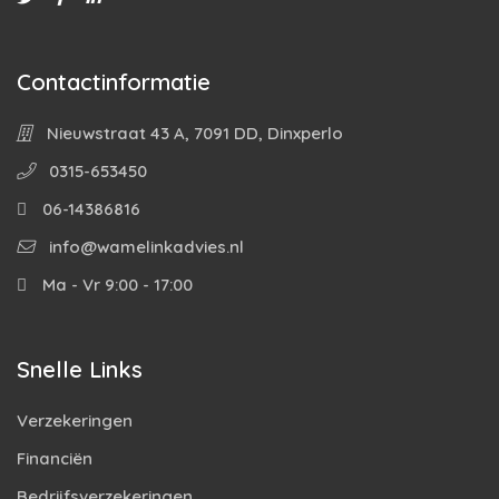
Contactinformatie
Nieuwstraat 43 A, 7091 DD, Dinxperlo
0315-653450
06-14386816
info@wamelinkadvies.nl
Ma - Vr 9:00 - 17:00
Snelle Links
Verzekeringen
Financiën
Bedrijfsverzekeringen