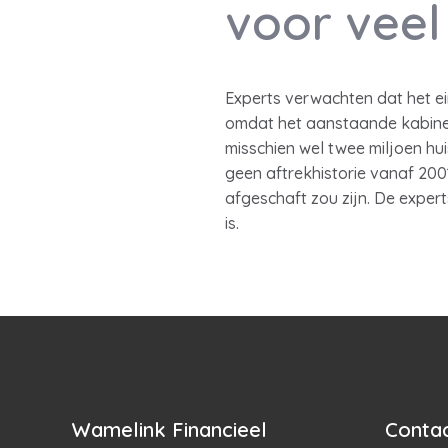
voor veel
Experts verwachten dat het e
omdat het aanstaande kabinet 
misschien wel twee miljoen h
geen aftrekhistorie vanaf 20
afgeschaft zou zijn. De expe
is.
Wamelink Financieel
Contac