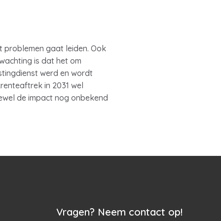
t problemen gaat leiden. Ook
wachting is dat het om
stingdienst werd en wordt
enteaftrek in 2031 wel
oewel de impact nog onbekend
Vragen? Neem contact op!