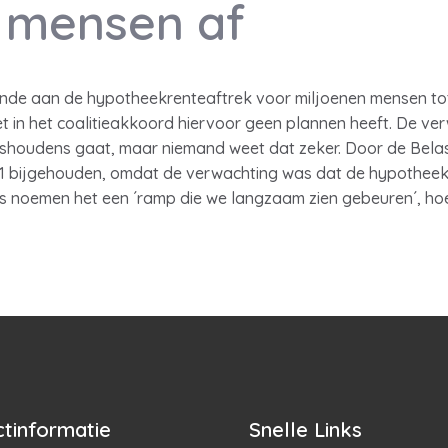
 mensen af
inde aan de hypotheekrenteaftrek voor miljoenen mensen to
in het coalitieakkoord hiervoor geen plannen heeft. De ver
uishoudens gaat, maar niemand weet dat zeker. Door de Bela
01 bijgehouden, omdat de verwachting was dat de hypotheekr
rts noemen het een ´ramp die we langzaam zien gebeuren´, h
tinformatie
Snelle Links