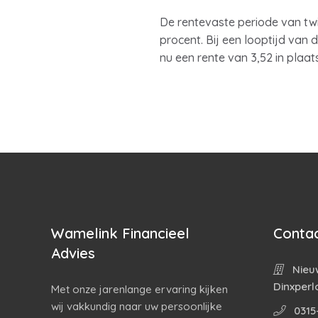
De rentevaste periode van twi
procent. Bij een looptijd van d
nu een rente van 3,52 in plaat
Wamelink Financieel
Contac
Advies
Nieuw
Dinxperl
Met onze jarenlange ervaring kijken
wij vakkundig naar uw persoonlijke
0315