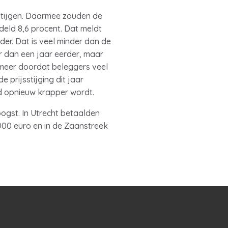
 stijgen. Daarmee zouden de
ddeld 8,6 procent. Dat meldt
er. Dat is veel minder dan de
r dan een jaar eerder, maar
 meer doordat beleggers veel
prijsstijging dit jaar
bod opnieuw krapper wordt.
hoogst. In Utrecht betaalden
000 euro en in de Zaanstreek