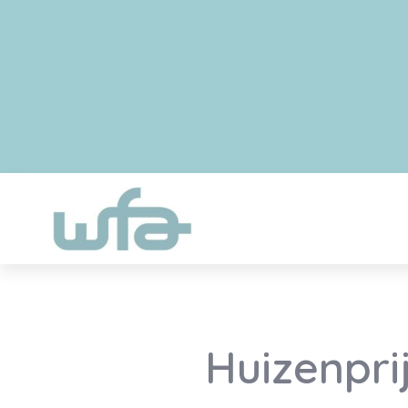
Huizenpri