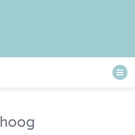
mhoog