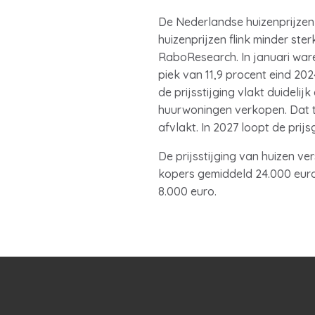
De Nederlandse huizenprijzen 
huizenprijzen flink minder ste
RaboResearch. In januari ware
piek van 11,9 procent eind 2
de prijsstijging vlakt duidel
huurwoningen verkopen. Dat ti
afvlakt. In 2027 loopt de pri
De prijsstijging van huizen ver
kopers gemiddeld 24.000 euro
8.000 euro.