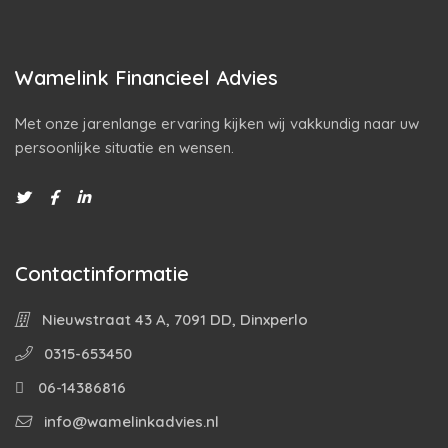
Wamelink Financieel Advies
Met onze jarenlange ervaring kijken wij vakkundig naar uw
persoonlijke situatie en wensen.
Contactinformatie
Nieuwstraat 43 A, 7091 DD, Dinxperlo
0315-653450
06-14386816
info@wamelinkadvies.nl