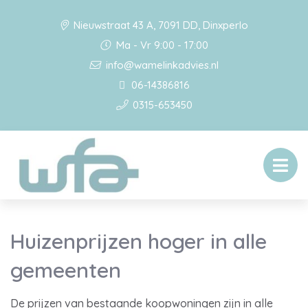
Nieuwstraat 43 A, 7091 DD, Dinxperlo
Ma - Vr 9:00 - 17:00
info@wamelinkadvies.nl
06-14386816
0315-653450
Huizenprijzen hoger in alle
gemeenten
De prijzen van bestaande koopwoningen zijn in alle