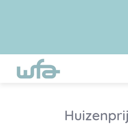
Huizenpri