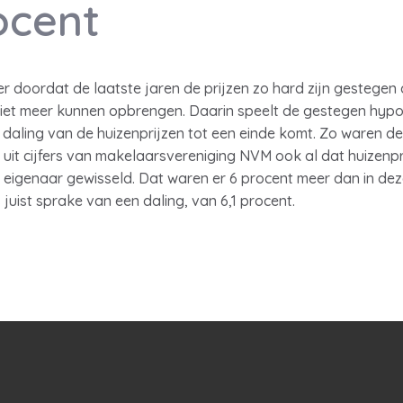
ocent
r doordat de laatste jaren de prijzen zo hard zijn gestegen 
 niet meer kunnen opbrengen. Daarin speelt de gestegen hypo
e daling van de huizenprijzen tot een einde komt. Zo waren de 
uit cijfers van makelaarsvereniging NVM ook al dat huizenprijz
van eigenaar gewisseld. Dat waren er 6 procent meer dan in dez
uist sprake van een daling, van 6,1 procent.