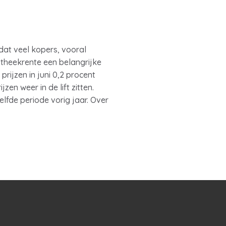
dat veel kopers, vooral
theekrente een belangrijke
prijzen in juni 0,2 procent
en weer in de lift zitten.
elfde periode vorig jaar. Over