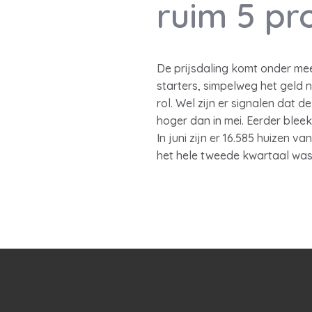
ruim 5 pr
De prijsdaling komt onder mee
starters, simpelweg het geld
rol. Wel zijn er signalen dat d
hoger dan in mei. Eerder bleek 
In juni zijn er 16.585 huizen 
het hele tweede kwartaal was j