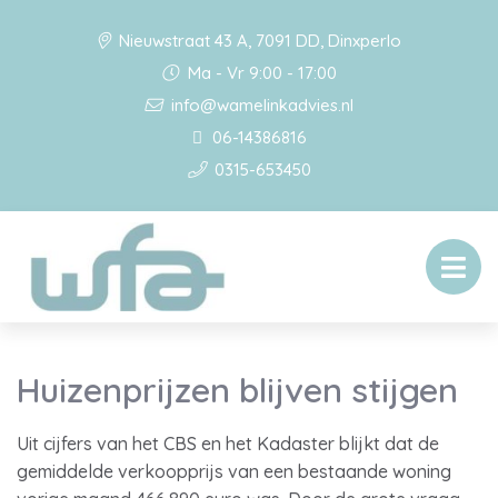
Nieuwstraat 43 A, 7091 DD, Dinxperlo
Ma - Vr 9:00 - 17:00
info@wamelinkadvies.nl
06-14386816
0315-653450
Huizenprijzen blijven stijgen
Uit cijfers van het CBS en het Kadaster blijkt dat de
gemiddelde verkoopprijs van een bestaande woning