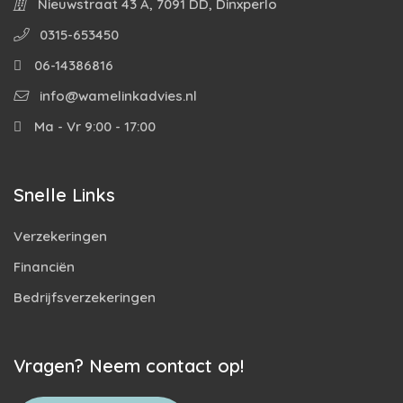
Nieuwstraat 43 A, 7091 DD, Dinxperlo
0315-653450
06-14386816
info@wamelinkadvies.nl
Ma - Vr 9:00 - 17:00
Snelle Links
Verzekeringen
Financiën
Bedrijfsverzekeringen
Vragen? Neem contact op!