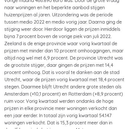
vorige maand 466.890 euro was. Door de grote vraag
naar woningen en het beperkte aanbod stijgen
huizenprijzen al jaren. Uitzondering was de periode
tussen medio 2022 en medio vorig jaar. Daarna ging de
stijging weer door. Hierdoor liggen de prijzen inmiddels
bijna 7 procent boven de vorige piek van juli 2022.
Zeeland is de enige provincie waar vorig kwartaal de
prijzen met minder dan 10 procent omhooggingen, maar
altijd nog wel met 6,9 procent. De provincie Utrecht was
de grootste stijger, daar gingen de prijzen met 14,4
procent omhoog. Dat is vooral te danken aan de stad
Utrecht, waar de prijzen vorig kwartaal met 18,4 procent
stegen. Daarmee blijft Utrecht andere grote steden als
Amsterdam (+10,1 procent) en Rotterdam (+8,9 procent)
ruim voor. Vorig kwartaal werden ondanks de hoge
prijzen in elke provincie meer woningen verkocht dan
een jaar eerder. In totaal zijn vorig kwartaal 54.147
woningen verkocht. Dat is 15,3 procent meer dan in