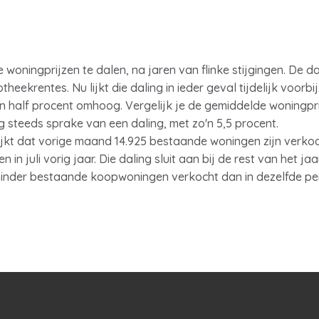
woningprijzen te dalen, na jaren van flinke stijgingen. De 
eekrentes. Nu lijkt die daling in ieder geval tijdelijk voorbi
een half procent omhoog. Vergelijk je de gemiddelde woningprij
g steeds sprake van een daling, met zo'n 5,5 procent.
blijkt dat vorige maand 14.925 bestaande woningen zijn verko
in juli vorig jaar. Die daling sluit aan bij de rest van het j
minder bestaande koopwoningen verkocht dan in dezelfde per