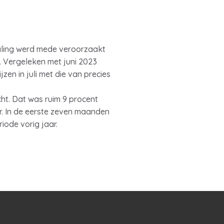
daling werd mede veroorzaakt
j. Vergeleken met juni 2023
zen in juli met die van precies
cht. Dat was ruim 9 procent
aar. In de eerste zeven maanden
iode vorig jaar.