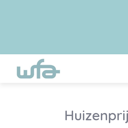
Huizenpri