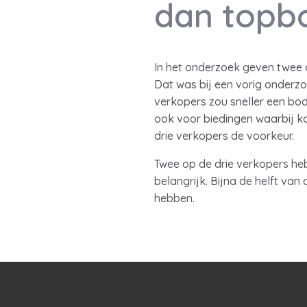
dan topb
In het onderzoek geven twee o
Dat was bij een vorig onderzoe
verkopers zou sneller een bod 
ook voor biedingen waarbij k
drie verkopers de voorkeur.
Twee op de drie verkopers heb
belangrijk. Bijna de helft va
hebben.