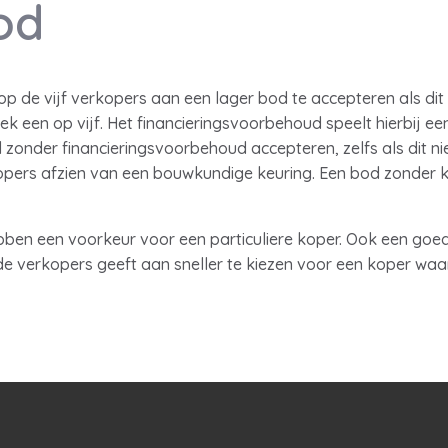
od
p de vijf verkopers aan een lager bod te accepteren als dit
k een op vijf. Het financieringsvoorbehoud speelt hierbij een 
zonder financieringsvoorbehoud accepteren, zelfs als dit nie
opers afzien van een bouwkundige keuring. Een bod zonder 
ben een voorkeur voor een particuliere koper. Ook een goed
n de verkopers geeft aan sneller te kiezen voor een koper wa