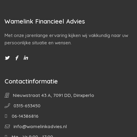
Wamelink Financieel Advies
Met onze jarenlange ervaring kijken wij vakkundig naar uw
persoonlijke situatie en wensen.
Contactinformatie
Nieuwstraat 43 A, 7091 DD, Dinxperlo
0315-653450
06-14386816
info@wamelinkadvies.nl
Ma - Vr 9:00 - 17:00