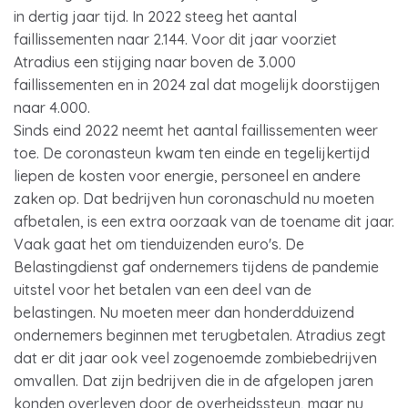
in dertig jaar tijd. In 2022 steeg het aantal
faillissementen naar 2.144. Voor dit jaar voorziet
Atradius een stijging naar boven de 3.000
faillissementen en in 2024 zal dat mogelijk doorstijgen
naar 4.000.
Sinds eind 2022 neemt het aantal faillissementen weer
toe. De coronasteun kwam ten einde en tegelijkertijd
liepen de kosten voor energie, personeel en andere
zaken op. Dat bedrijven hun coronaschuld nu moeten
afbetalen, is een extra oorzaak van de toename dit jaar.
Vaak gaat het om tienduizenden euro's. De
Belastingdienst gaf ondernemers tijdens de pandemie
uitstel voor het betalen van een deel van de
belastingen. Nu moeten meer dan honderdduizend
ondernemers beginnen met terugbetalen. Atradius zegt
dat er dit jaar ook veel zogenoemde zombiebedrijven
omvallen. Dat zijn bedrijven die in de afgelopen jaren
konden overleven door de overheidssteun, maar nu