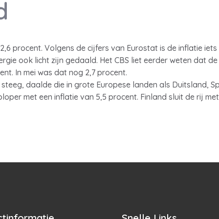
d
2,6 procent. Volgens de cijfers van Eurostat is de inflatie ie
rgie ook licht zijn gedaald. Het CBS liet eerder weten dat de 
cent. In mei was dat nog 2,7 procent.
e steeg, daalde die in grote Europese landen als Duitsland, Spa
loper met een inflatie van 5,5 procent. Finland sluit de rij met
tinformatie
Snelle Links