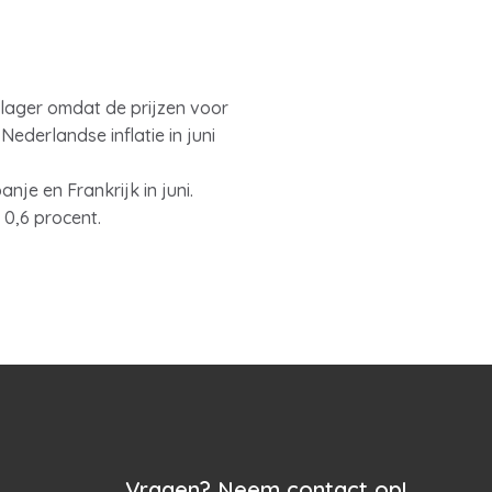
ts lager omdat de prijzen voor
Nederlandse inflatie in juni
nje en Frankrijk in juni.
 0,6 procent.
Vragen? Neem contact op!