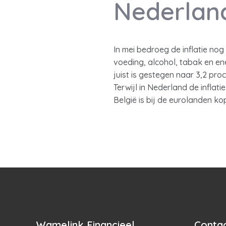
Nederlan
In mei bedroeg de inflatie nog 
voeding, alcohol, tabak en ene
juist is gestegen naar 3,2 pro
Terwijl in Nederland de inflati
België is bij de eurolanden kop
Wamelink Financieel
Contac