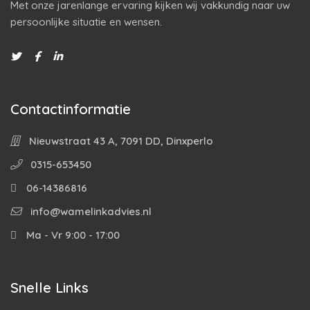
Met onze jarenlange ervaring kijken wij vakkundig naar uw
persoonlijke situatie en wensen.
Contactinformatie
Nieuwstraat 43 A, 7091 DD, Dinxperlo
0315-653450
06-14386816
info@wamelinkadvies.nl
Ma - Vr 9:00 - 17:00
Snelle Links