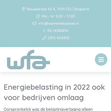
Nieuwstraat 43 A, 7091 DD, Dinxperlo
Ma - Vr 9:00 - 17:00
info@wamelinkadvies.nl
06-14386816
0315-653450
Energiebelasting in 2022 ook
voor bedrijven omlaag
Oorspronkelijk was de belastingverlaging alleen