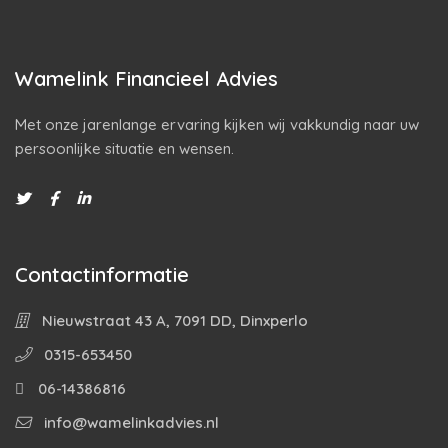
Wamelink Financieel Advies
Met onze jarenlange ervaring kijken wij vakkundig naar uw
persoonlijke situatie en wensen.
Contactinformatie
Nieuwstraat 43 A, 7091 DD, Dinxperlo
0315-653450
06-14386816
info@wamelinkadvies.nl