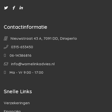
Contactinformatie
Nieuwstraat 43 A, 7091 DD, Dinxperlo
0315-653450
06-14386816
info@wamelinkadvies.nl
Ma - Vr 9:00 - 17:00
Snelle Links
Verzekeringen
Financiën