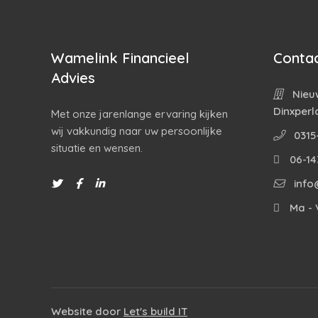
Wamelink Financieel
Contac
Advies
Nieuw
Dinxperl
Met onze jarenlange ervaring kijken
wij vakkundig naar uw persoonlijke
0315
situatie en wensen.
06-14
info
Ma - V
Website door
Let's build IT