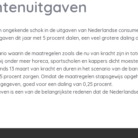
tenuitgaven
en ongekende schok in de uitgaven van Nederlandse consum
ven dit jaar met 5 procent dalen, een veel grotere daling d
io waarin de maatregelen zoals die nu van kracht zijn in to
ij onder meer horeca, sportscholen en kappers dicht moeste
nds 13 maart van kracht en duren in het scenario van de bank
75 procent zorgen. Omdat de maatregelen stapsgewijs opgeh
gegeven, goed voor een daling van 0,25 procent.
en is een van de belangrijkste redenen dat de Nederlandse 