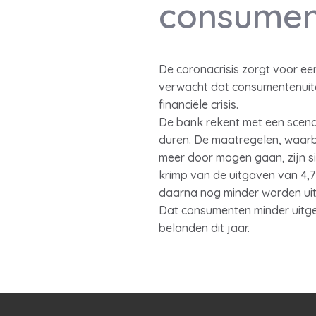
consumen
De coronacrisis zorgt voor e
verwacht dat consumentenuitga
financiële crisis.
De bank rekent met een scenar
duren. De maatregelen, waarb
meer door mogen gaan, zijn si
krimp van de uitgaven van 4,
daarna nog minder worden uit
Dat consumenten minder uitgev
belanden dit jaar.