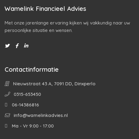
Wamelink Financieel Advies
Met onze jarenlange ervaring kijken wij vakkundig naar uw
persoonlijke situatie en wensen.
Contactinformatie
Nieuwstraat 43 A, 7091 DD, Dinxperlo
0315-653450
06-14386816
info@wamelinkadvies.nl
Ma - Vr 9:00 - 17:00