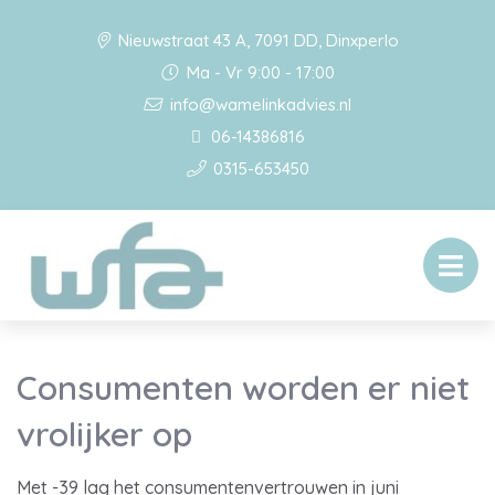
Nieuwstraat 43 A, 7091 DD, Dinxperlo
Ma - Vr 9:00 - 17:00
info@wamelinkadvies.nl
06-14386816
0315-653450
Consumenten worden er niet
vrolijker op
Met -39 lag het consumentenvertrouwen in juni