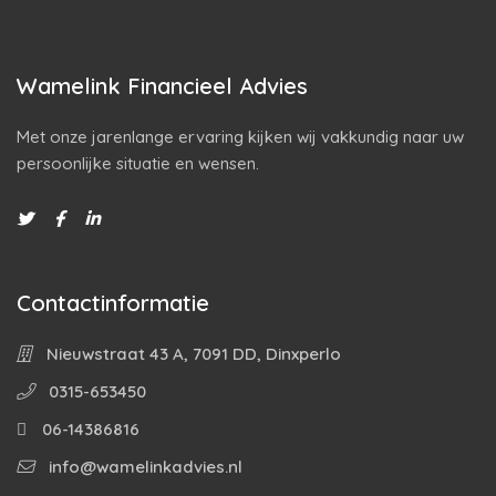
Wamelink Financieel Advies
Met onze jarenlange ervaring kijken wij vakkundig naar uw
persoonlijke situatie en wensen.
Contactinformatie
Nieuwstraat 43 A, 7091 DD, Dinxperlo
0315-653450
06-14386816
info@wamelinkadvies.nl