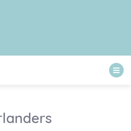
rlanders