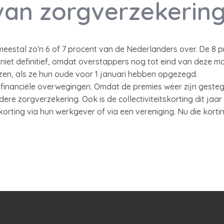
van zorgverzekerin
eestal zo'n 6 of 7 procent van de Nederlanders over. De 8 pr
 niet definitief, omdat overstappers nog tot eind van deze 
zen, als ze hun oude voor 1 januari hebben opgezegd.
 financiële overwegingen. Omdat de premies weer zijn geste
re zorgverzekering. Ook is de collectiviteitskorting dit jaar
orting via hun werkgever of via een vereniging. Nu die kort