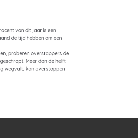
g
ocent van dit jaar is een
maand de tijd hebben om een
gen, proberen overstappers de
 geschrapt. Meer dan de helft
ing wegvalt, kan overstappen