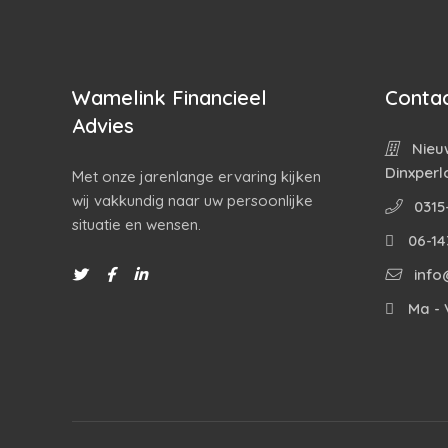
Wamelink Financieel
Contac
Advies
Nieuw
Dinxperl
Met onze jarenlange ervaring kijken
wij vakkundig naar uw persoonlijke
0315
situatie en wensen.
06-14
info
Ma - V