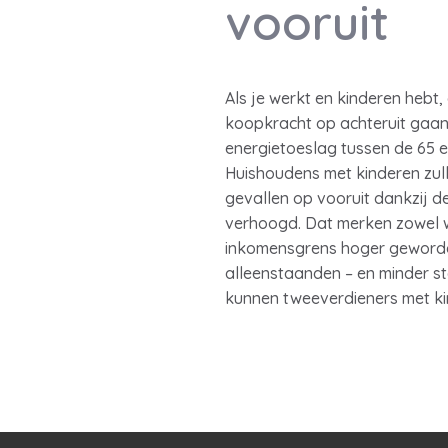
vooruit
Als je werkt en kinderen hebt,
koopkracht op achteruit gaan
energietoeslag tussen de 65 e
Huishoudens met kinderen zulle
gevallen op vooruit dankzij d
verhoogd. Dat merken zowel w
inkomensgrens hoger geworden 
alleenstaanden – en minder s
kunnen tweeverdieners met ki