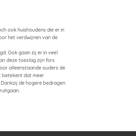
toch ook huishoudens die er in
or het verdwijnen van de
d. Ook gaan zij er in veel
n deze toeslag zijn fors
voor alleenstaande ouders de
t betekent dat meer
. Dankzij de hogere bedragen
ruitgaan.