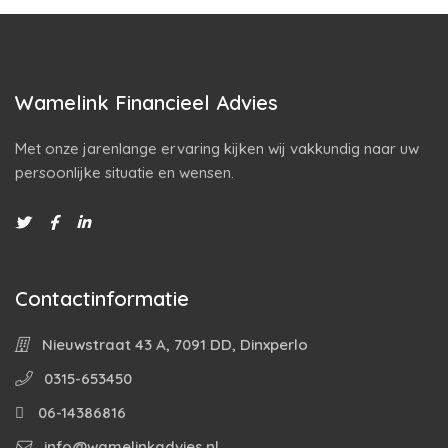
Wamelink Financieel Advies
Met onze jarenlange ervaring kijken wij vakkundig naar uw
persoonlijke situatie en wensen.
Contactinformatie
Nieuwstraat 43 A, 7091 DD, Dinxperlo
0315-653450
06-14386816
info@wamelinkadvies.nl