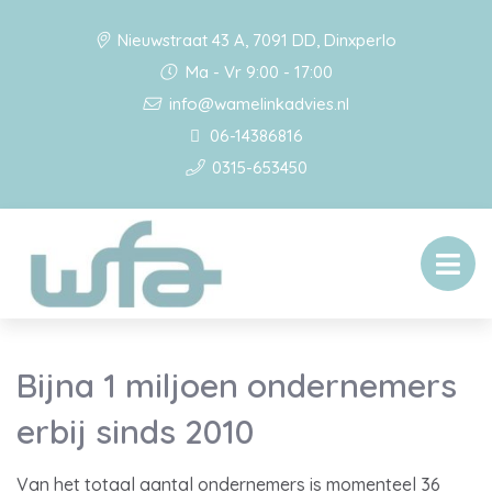
Nieuwstraat 43 A, 7091 DD, Dinxperlo
Ma - Vr 9:00 - 17:00
info@wamelinkadvies.nl
06-14386816
0315-653450
Bijna 1 miljoen ondernemers
erbij sinds 2010
Van het totaal aantal ondernemers is momenteel 36