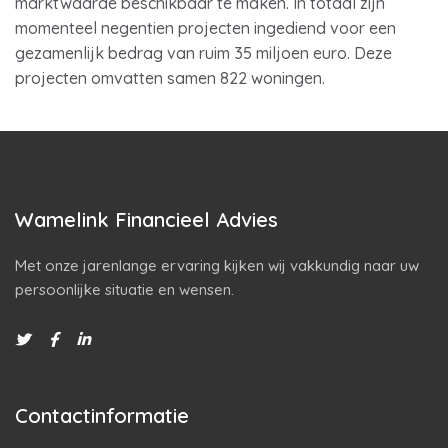
marktwaarde beschikbaar te maken. In totaal zijn
momenteel negentien projecten ingediend voor een
gezamenlijk bedrag van ruim 35 miljoen euro. Deze
projecten omvatten samen 822 woningen.
Wamelink Financieel Advies
Met onze jarenlange ervaring kijken wij vakkundig naar uw
persoonlijke situatie en wensen.
Contactinformatie