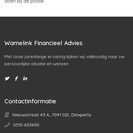
doen bij de politie.
Wamelink Financieel Advies
Met onze jarenlange ervaring kijken wij vakkundig naar uw
persoonlijke situatie en wensen.
Contactinformatie
Nieuwstraat 43 A, 7091 DD, Dinxperlo
0315-653450