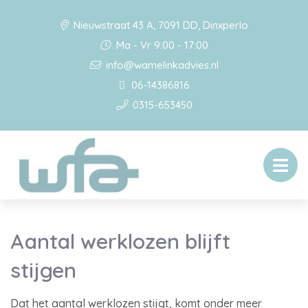
Nieuwstraat 43 A, 7091 DD, Dinxperlo
Ma - Vr 9:00 - 17:00
info@wamelinkadvies.nl
06-14386816
0315-653450
Aantal werklozen blijft
stijgen
Dat het aantal werklozen stijgt, komt onder meer