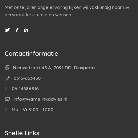
Met onze jarenlange ervaring kijken wij vakkundig naar uw
persoonlijke situatie en wensen.
Contactinformatie
Nieuwstraat 43 A, 7091 DD, Dinxperlo
0315-653450
06-14386816
info@wamelinkadvies.nl
Ma - Vr 9:00 - 17:00
Snelle Links