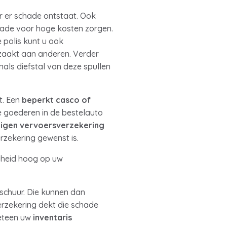
r er schade ontstaat. Ook
ade voor hoge kosten zorgen.
e polis kunt u ook
zaakt aan anderen. Verder
als diefstal van deze spullen
t. Een
beperkt casco of
e goederen in de bestelauto
igen vervoersverzekering
rzekering gewenst is.
gheid hoog op uw
schuur. Die kunnen dan
rzekering dekt die schade
eteen uw
inventaris