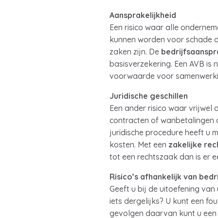
Aansprakelijkheid
Een risico waar alle ondernem
kunnen worden voor schade die
zaken zijn. De
bedrijfsaanspr
basisverzekering. Een AVB is n
voorwaarde voor samenwerki
Juridische geschillen
Een ander risico waar vrijwel 
contracten of wanbetalingen of
juridische procedure heeft u mi
kosten. Met een
zakelijke re
tot een rechtszaak dan is er
Risico’s afhankelijk van bedr
Geeft u bij de uitoefening va
iets dergelijks? U kunt een f
gevolgen daarvan kunt u ee