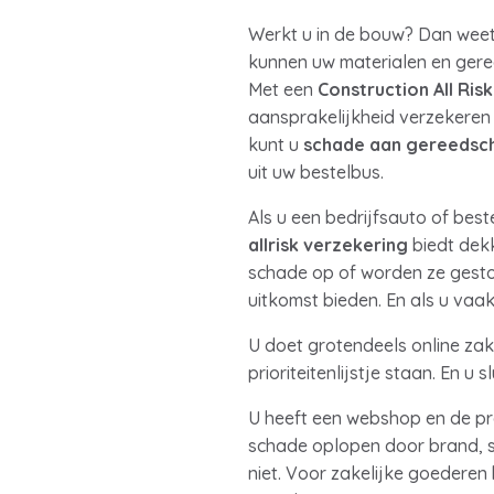
Werkt u in de bouw? Dan weet 
kunnen uw materialen en ger
Met een
Construction All Risk
aansprakelijkheid verzekeren
kunt u
schade aan
gereedsc
uit uw bestelbus.
Als u een bedrijfsauto of bes
allrisk verzekering
biedt dekk
schade op of worden ze gest
uitkomst bieden. En als u va
U doet grotendeels online za
prioriteitenlijstje staan. En u 
U heeft een webshop en de pro
schade oplopen door brand, s
niet. Voor zakelijke goederen