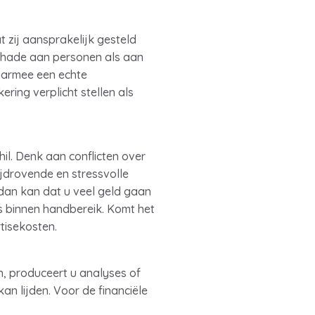
 zij aansprakelijk gesteld
schade aan personen als aan
aarmee een echte
ering verplicht stellen als
hil. Denk aan conflicten over
ijdrovende en stressvolle
, dan kan dat u veel geld gaan
os binnen handbereik. Komt het
tisekosten.
n, produceert u analyses of
n lijden. Voor de financiële