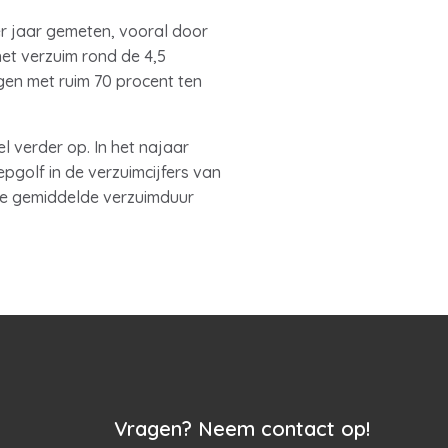
ier jaar gemeten, vooral door
het verzuim rond de 4,5
gen met ruim 70 procent ten
l verder op. In het najaar
pgolf in de verzuimcijfers van
 de gemiddelde verzuimduur
Vragen? Neem contact op!