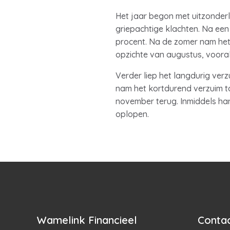
Het jaar begon met uitzonderli
griepachtige klachten. Na een
procent. Na de zomer nam het 
opzichte van augustus, vooral
Verder liep het langdurig verz
nam het kortdurend verzuim to
november terug. Inmiddels ha
oplopen.
Wamelink Financieel
Contac