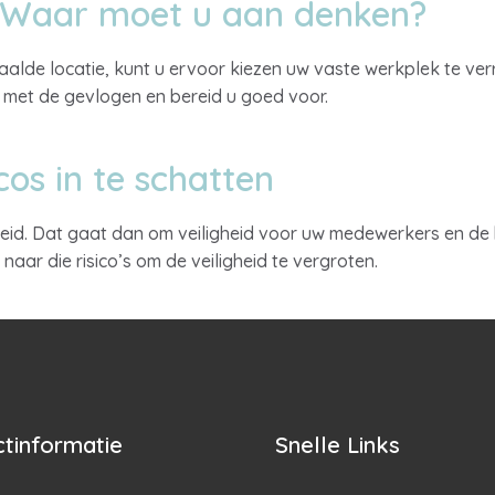
. Waar moet u aan denken?
de locatie, kunt u ervoor kiezen uw vaste werkplek te verru
g met de gevlogen en bereid u goed voor.
cos in te schatten
eid. Dat gaat dan om veiligheid voor uw medewerkers en de b
aar die risico’s om de veiligheid te vergroten.
tinformatie
Snelle Links