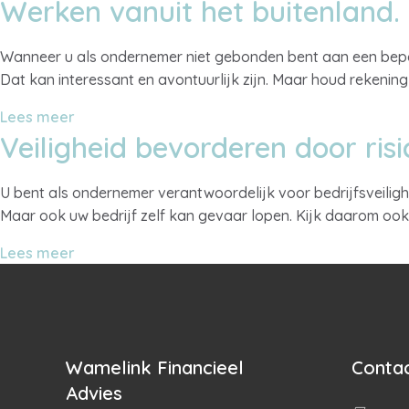
Werken vanuit het buitenland
Wanneer u als ondernemer niet gebonden bent aan een bepaal
Dat kan interessant en avontuurlijk zijn. Maar houd rekenin
Lees meer
Veiligheid bevorderen door risi
U bent als ondernemer verantwoordelijk voor bedrijfsveiligh
Maar ook uw bedrijf zelf kan gevaar lopen. Kijk daarom ook n
Lees meer
Wamelink Financieel
Contac
Advies